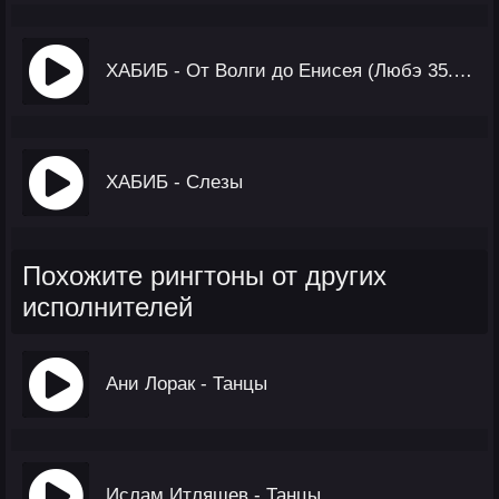
ХАБИБ - От Волги до Енисея (Любэ 35. Всё Опять Начинается. Трибьют)
ХАБИБ - Слезы
Похожите рингтоны от других
исполнителей
Ани Лорак - Танцы
Ислам Итляшев - Танцы