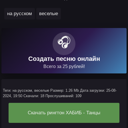
,
на русском
веселые
🎧
Создать песню онлайн
Всего за 25 рублей!
Теги: на русском, веселые
Размер: 1.26 Mb
Дата загрузки: 25-08-
2024, 19:50
Скачали: 18
Прослушиваний: 109
Скачать рингтон ХАБИБ - Танцы