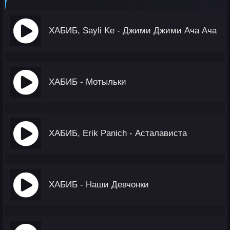
ХАБИБ, Sayli Ke - Джими Джими Ача Ача
ХАБИБ - Мотыльки
ХАБИБ, Erik Panich - Асталависта
ХАБИБ - Наши Девчонки