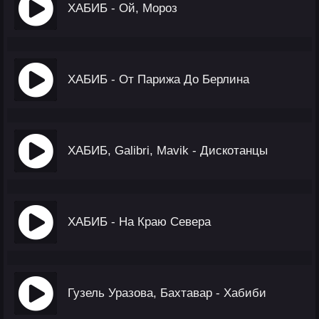
ХАБИБ - Ой, Мороз
ХАБИБ - От Парижа До Берлина
ХАБИБ, Galibri, Mavik - Дискотанцы
ХАБИБ - На Краю Севера
Гузель Уразова, Бахтавар - Хабиби