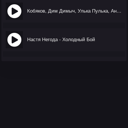
Кобяков, Дим Димыч, Улька Пулька, Анджилиша - Гармошка
Настя Негода - Холодный Бой