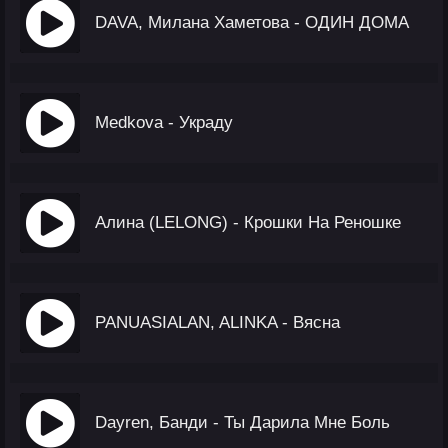
DAVA, Милана Хаметова - ОДИН ДОМА
Medkova - Украду
Алина (LELONG) - Крошки На Реношке
PANUASIALAN, ALINKA - Вясна
Dayren, Банди - Ты Дарила Мне Боль