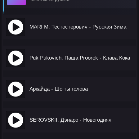
MARI M, Тестостерович - Русская Зима
Puk Pukovich, Паша Proorok - Клава Кока
Аркайда - Шо ты голова
SEROVSKII, Дэнаро - Новогодняя