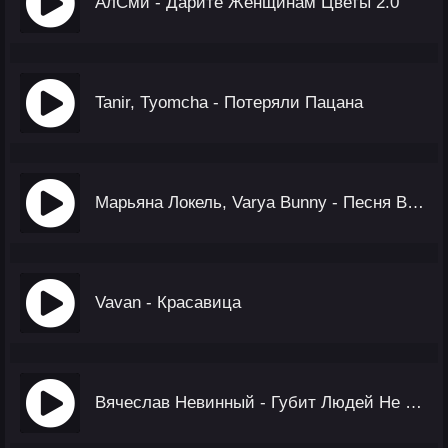
АлСми - Дарите Женщинам Цветы 2.0
Tanir, Tyomcha - Потеряли Пацана
Марьяна Локель, Varya Bunny - Песня Вирус
Vavan - Красавица
Вячеслав Невинный - Губит Людей Не Пиво