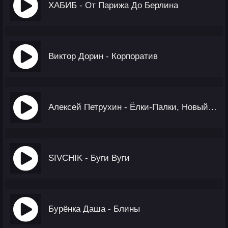
ХАБИБ - От Парижа До Берлина
Виктор Дорин - Корпоратив
Алексей Петрухин - Ёлки-Палки, Новый Год
SIVCHIK - Буги Вуги
Бурёнка Даша - Блины