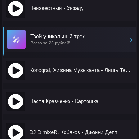
Неизвестный - Украду
Твой уникальный трек
🎤
›
Всего за 25 рублей!
Konograi, Хижина Музыканта - Лишь Тебя Со Мною Нет
Настя Кравченко - Картошка
DJ DimixeR, Кобяков - Джонни Депп