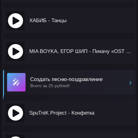
ХАБИБ - Танцы
MIA BOYKA, ЕГОР ШИП - Пикачу «OST Дайте шоу»
Создать песню-поздравление
🎤
›
Всего за 25 рублей!
SpuTniK Project - Конфетка