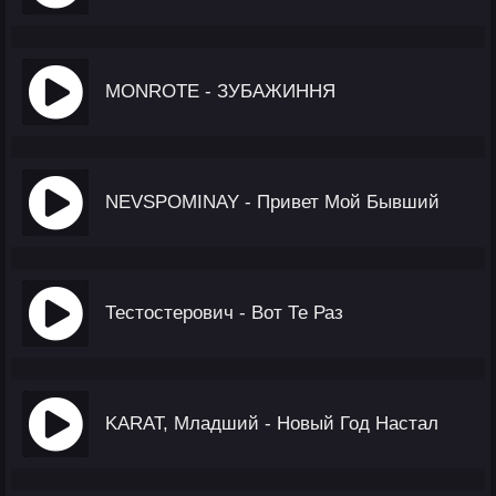
MONROTE - ЗУБАЖИННЯ
NEVSPOMINAY - Привет Мой Бывший
Тестостерович - Вот Те Раз
KARAT, Младший - Новый Год Настал