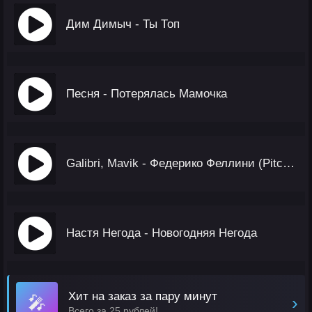
Дим Димыч - Ты Топ
Песня - Потерялась Мамочка
Galibri, Mavik - Федерико Феллини (Pitched Version)
Настя Негода - Новогодняя Негода
Хит на заказ за пару минут
🎤
›
Всего за 25 рублей!