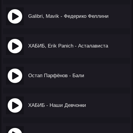
Galibri, Mavik - Федерико Феллини
ХАБИБ, Erik Panich - Асталависта
Остап Парфёнов - Бали
ХАБИБ - Наши Девчонки