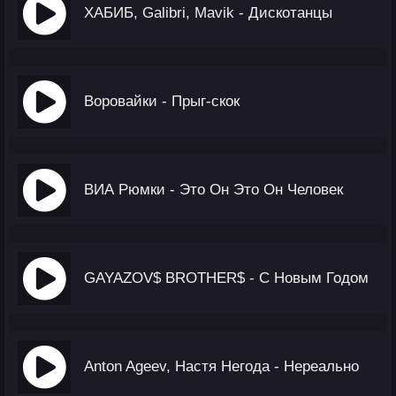
ХАБИБ, Galibri, Mavik - Дискотанцы
Воровайки - Прыг-скок
ВИА Рюмки - Это Он Это Он Человек
GAYAZOV$ BROTHER$ - С Новым Годом
Anton Ageev, Настя Негода - Нереально