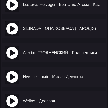
Lustova, Helvegen, Братство Атома - Калинка, Калинка, Калинка Моя!
SILIRADA - ОПА КОВБАСА (ПАРОДІЯ)
Alexbo, ГРОДНЕНСКИЙ - Подснежники
Неизвестный - Милая Девчонка
Wellay - Деловая