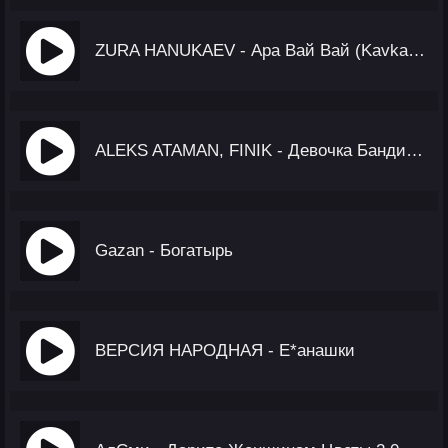
ZURA HANUKAEV - Ара Вай Вай (Kavkaz Remix)
ALEKS ATAMAN, FINIK - Девочка Бандитка
Gazan - Богатырь
ВЕРСИЯ НАРОДНАЯ - Е*анашки