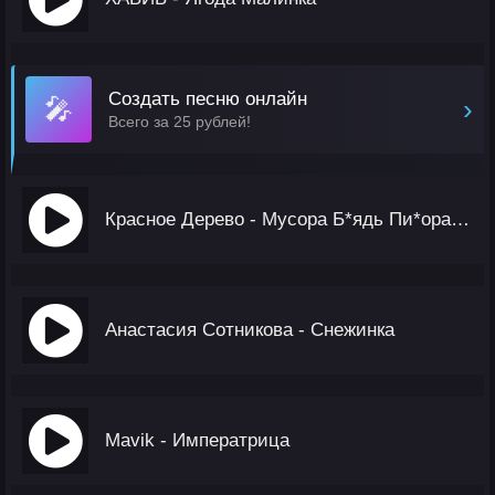
Создать песню онлайн
🎤
›
Всего за 25 рублей!
Красное Дерево - Мусора Б*ядь Пи*орасы
Анастасия Сотникова - Снежинка
Mavik - Императрица