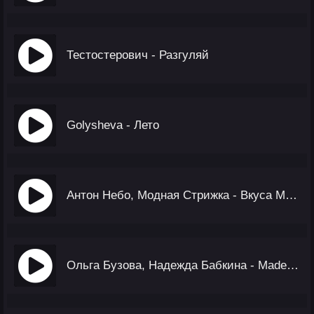
Тестостерович - Разгуляй
Golysheva - Лето
Антон Небо, Модная Стрижка - Вкуса Мармелада
Ольга Бузова, Надежда Бабкина - Made in Russia