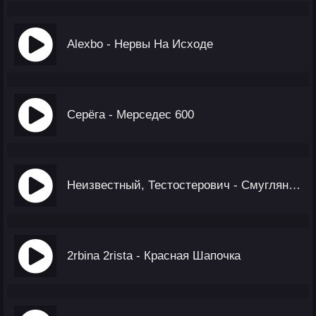
Alexbo - Нервы На Исходе
Серёга - Мерседес 600
Неизвестный, Тестостерович - Смуглянка (Krause Remix)
2rbina 2rista - Красная Шапочка