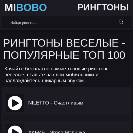
MI
BOBO
РИНГТОНЫ
РИНГТОНЫ ВЕСЕЛЫЕ -
ПОПУЛЯРНЫЕ ТОП 100
Качайте бесплатно самые топовые рингтоны
веселые, ставьте на свои мобильники и
наслаждайтесь шикарным звуком.
NILETTO - Счастливым
ХАБИБ - Ягода Малинка