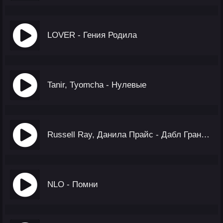
LOVER - Гения Родила
Tanir, Tyomcha - Нулевые
Russell Ray, Данила Прайс - Дабл Гранде Макиато
NLO - Помни