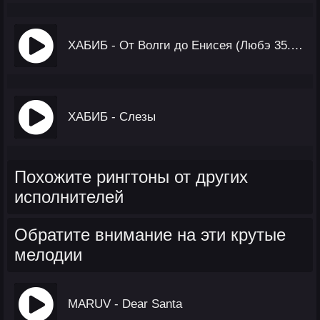
ХАБИБ - От Волги до Енисея (Любэ 35. Всё Опять Начинается. Трибьют)
ХАБИБ - Слезы
Похожите рингтоны от других
исполнителей
Обратите внимание на эти крутые
мелодии
MARUV - Dear Santa