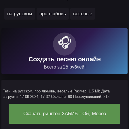
,
,
на русском
про любовь
веселые
🎧
Создать песню онлайн
Всего за 25 рублей!
Теги: на русском, про любовь, веселые
Размер: 1.5 Mb
Дата
загрузки: 17-09-2024, 17:32
Скачали: 60
Прослушиваний: 218
Скачать рингтон ХАБИБ - Ой, Мороз