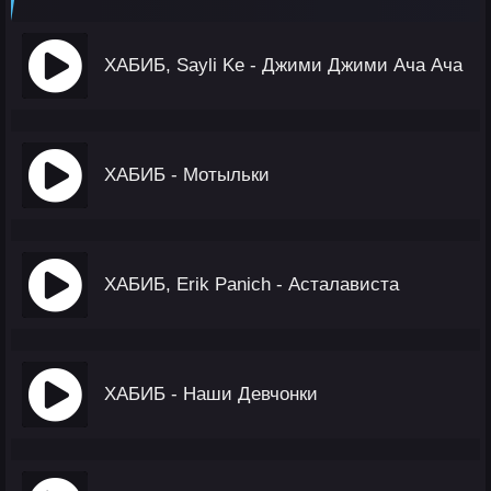
ХАБИБ, Sayli Ke - Джими Джими Ача Ача
ХАБИБ - Мотыльки
ХАБИБ, Erik Panich - Асталависта
ХАБИБ - Наши Девчонки