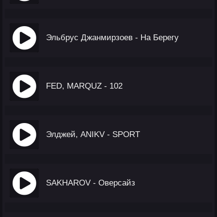
Эльбрус Джанмирзоев - На Берегу
FED, MARQUZ - 102
Элджей, ANIKV - SPORT
SAKHAROV - Оверсайз