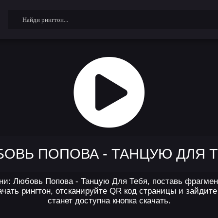
ОВЬ ПОПОВА - ТАНЦУЮ ДЛЯ 
ни: Любовь Попова - Танцую Для Тебя, поставь фрагмент
чать рингтон, отсканируйте QR код страницы и зайдите 
станет доступна кнопка скачать.