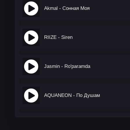
Akmal - Сонная Моя
RIIZE - Siren
Jasmin - Ro'paramda
AQUANEON - По Душам