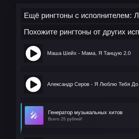
Ещё рингтоны с исполнителем: 
Похожите рингтоны от других ис
Маша Шейх - Мама, Я Танцую 2.0
Александр Серов - Я Люблю Тебя До
Генератор музыкальных хитов
🎤
Всего 25 рублей!