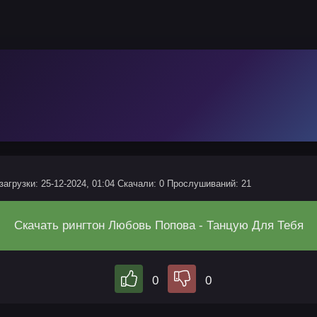
загрузки: 25-12-2024, 01:04
Скачали: 0
Прослушиваний: 21
Скачать рингтон Любовь Попова - Танцую Для Тебя
0
0