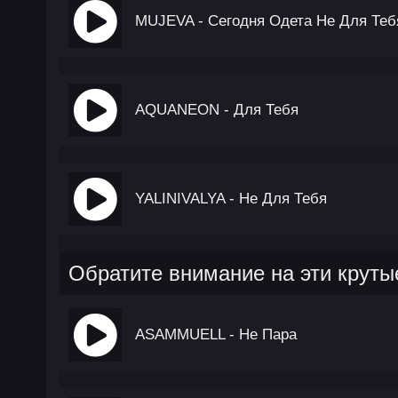
MUJEVA - Сегодня Одета Не Для Теб
AQUANEON - Для Тебя
YALINIVALYA - Не Для Тебя
Обратите внимание на эти круты
ASAMMUELL - Не Пара