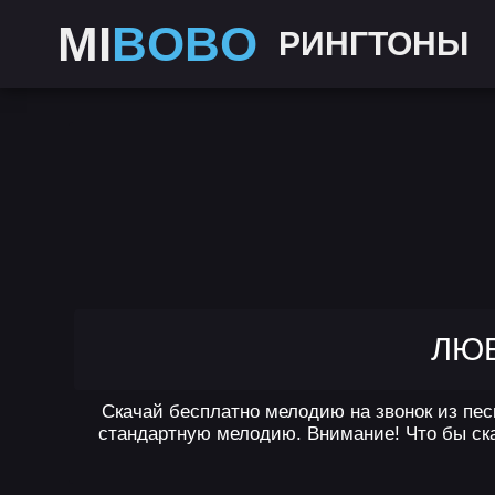
MI
BOBO
РИНГТОНЫ
ЛЮБ
Скачай бесплатно мелодию на звонок из пес
стандартную мелодию. Внимание! Что бы ска
,
,