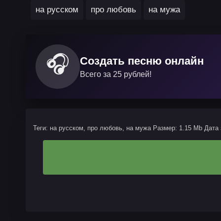
на русском
про любовь
на мужа
🎧
Создать песню онлайн
Всего за 25 рублей!
Теги: на русском, про любовь, на мужа
Размер: 1.15 Mb
Дата 