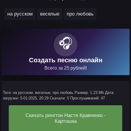
,
,
на русском
веселые
про любовь
🎧
Создать песню онлайн
Всего за 25 рублей!
Теги: на русском, веселые, про любовь
Размер: 1.23 Mb
Дата
загрузки: 5-01-2025, 20:29
Скачали: 5
Прослушиваний: 47
Скачать рингтон Настя Кравченко -
Картошка