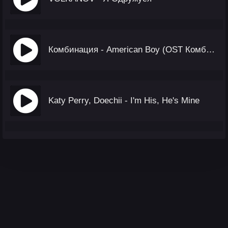
Комбинация - American Boy (OST Комбинация)
Katy Perry, Doechii - I'm His, He's Mine