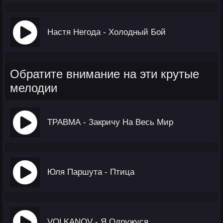
Настя Негода - Холодный Бой
Обратите внимание на эти крутые
мелодии
ТРАВМА - Закричу На Весь Мир
Юля Паршута - Птица
VOLKANOV - Я Одружуся