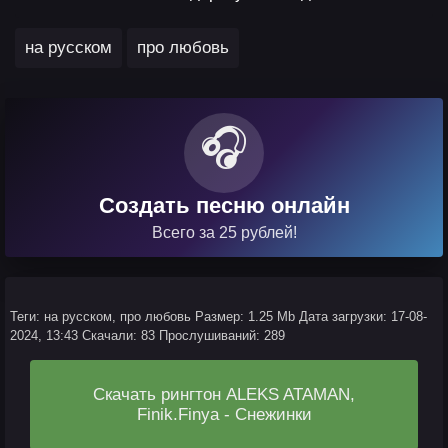
,
на русском
про любовь
🎧
Создать песню онлайн
Всего за 25 рублей!
Теги: на русском, про любовь
Размер: 1.25 Mb
Дата загрузки: 17-08-
2024, 13:43
Скачали: 83
Прослушиваний: 289
Скачать рингтон ALEKS ATAMAN,
Finik.Finya - Снежинки