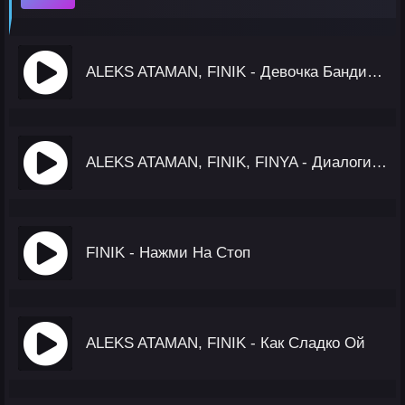
ALEKS ATAMAN, FINIK - Девочка Бандитка
ALEKS ATAMAN, FINIK, FINYA - Диалоги Тет-А-Тет
FINIK - Нажми На Стоп
ALEKS ATAMAN, FINIK - Как Сладко Ой