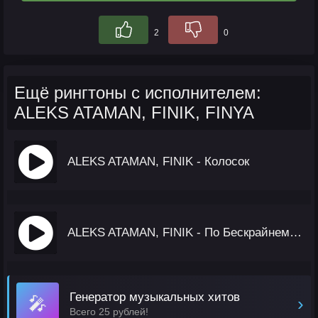
2
0
Ещё рингтоны с исполнителем:
ALEKS ATAMAN, FINIK, FINYA
ALEKS ATAMAN, FINIK - Колосок
ALEKS ATAMAN, FINIK - По Бескрайнему Полю Моему
Генератор музыкальных хитов
🎤
›
Всего 25 рублей!