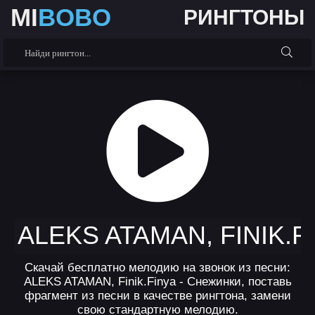
MI
BOBO
РИНГТОНЫ
ALEKS ATAMAN, FINIK.
Скачай бесплатно мелодию на звонок из песни:
ALEKS ATAMAN, Finik.Finya - Снежинки, поставь
фрагмент из песни в качестве рингтона, замени
свою стандартную мелодию.