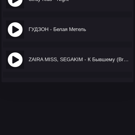
ГУДЗОН - Белая Метель
ZAIRA MISS, SEGAKIM - К Бывшему (Brazilian Phonk)