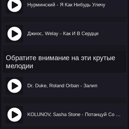
Нурминский - Я Как Нибудь Улечу
Джиос, Welay - Как И В Сердце
Обратите внимание на эти крутые
мелодии
Dr. Duke, Roland Orban - Залип
KOLUNOV, Sasha Stone - Потанцуй Со Мной