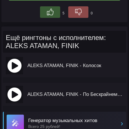
5
0
Ещё рингтоны с исполнителем:
ALEKS ATAMAN, FINIK
ALEKS ATAMAN, FINIK - Колосок
ALEKS ATAMAN, FINIK - По Бескрайнему Полю Моему
Генератор музыкальных хитов
🎤
›
Всего 25 рублей!