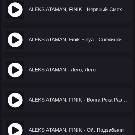
ALEKS ATAMAN, FINIK - Нервный Смех
ALEKS ATAMAN, Finik.Finya - Снежинки
ALEKS ATAMAN - Лето, Лето
ALEKS ATAMAN, FINIK - Волга Река Разделяет На Два Берега
ALEKS ATAMAN, FINIK - Ой, Подзабыли