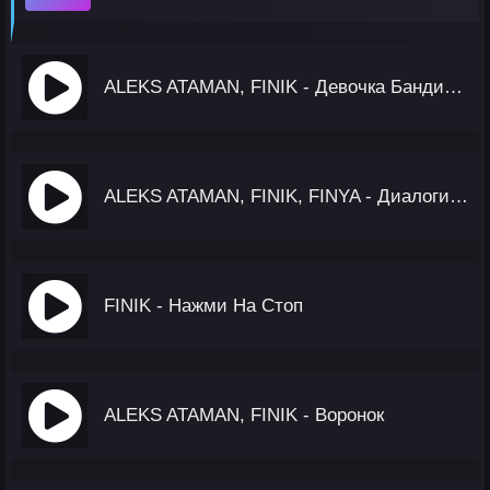
ALEKS ATAMAN, FINIK - Девочка Бандитка
ALEKS ATAMAN, FINIK, FINYA - Диалоги Тет-А-Тет
FINIK - Нажми На Стоп
ALEKS ATAMAN, FINIK - Воронок