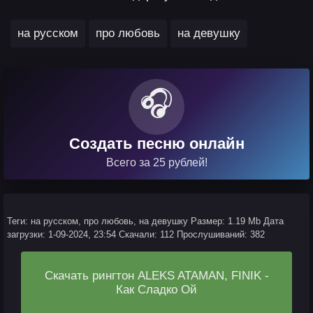
,
,
на русском
про любовь
на девушку
🎧
Создать песню онлайн
Всего за 25 рублей!
Теги: на русском, про любовь, на девушку
Размер: 1.19 Mb
Дата
загрузки: 1-09-2024, 23:54
Скачали: 112
Прослушиваний: 382
Скачать рингтон ALEKS ATAMAN, FINIK -
Как Сладко Ой