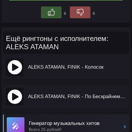
0
0
Ещё рингтоны с исполнителем:
ALEKS ATAMAN
ALEKS ATAMAN, FINIK - Колосок
ALEKS ATAMAN, FINIK - По Бескрайнему Полю Моему
Генератор музыкальных хитов
🎤
›
Всего 25 рублей!