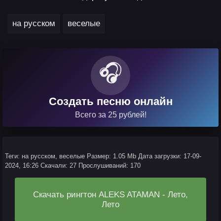
,
на русском
веселые
🎧
Создать песню онлайн
Всего за 25 рублей!
Теги: на русском, веселые
Размер: 1.05 Mb
Дата загрузки: 17-09-
2024, 16:26
Скачали: 27
Прослушиваний: 170
Скачать рингтон ALEKS ATAMAN - Лето,
Лето