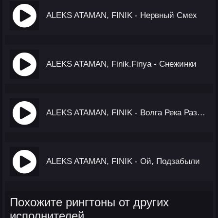
ALEKS ATAMAN, FINIK - Нервный Смех
ALEKS ATAMAN, Finik.Finya - Снежинки
ALEKS ATAMAN, FINIK - Волга Река Разделяет На Два Берега
ALEKS ATAMAN, FINIK - Ой, Подзабыли
Похожите рингтоны от других
исполнителей