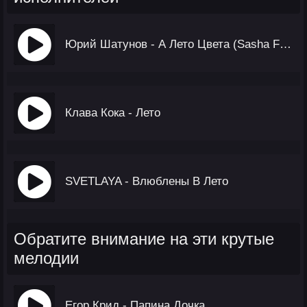
Юрий Шатунов - А Лето Цвета (Sasha First, T-Key Remix)
Клава Кока - Лето
SVETLAYA - Влюблены В Лето
Обратите внимание на эти крутые
мелодии
Егор Крид - Папина Дочка