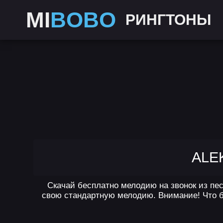
MI
BOBO
РИНГТОНЫ
ALE
Скачай бесплатно мелодию на звонок из пес
свою стандартную мелодию. Внимание! Что бы
,