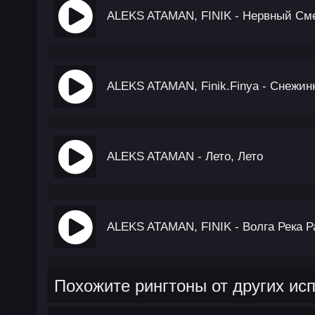
ALEKS ATAMAN, FINIK - Нервный См
ALEKS ATAMAN, Finik.Finya - Снежин
ALEKS ATAMAN - Лето, Лето
ALEKS ATAMAN, FINIK - Волга Река Р
Похожите рингтоны от других ис