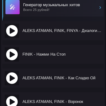
Генератор музыкальных хитов
🎤
›
Всего 25 рублей!
ALEKS ATAMAN, FINIK, FINYA - Диалоги Тет-А-Тет
FINIK - Нажми На Стоп
ALEKS ATAMAN, FINIK - Как Сладко Ой
ALEKS ATAMAN, FINIK - Воронок