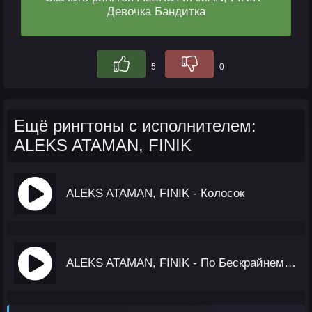
Девочка Бандитка
5
0
Ещё рингтоны с исполнителем:
ALEKS ATAMAN, FINIK
ALEKS ATAMAN, FINIK - Колосок
ALEKS ATAMAN, FINIK - По Бескрайнему Полю Моему