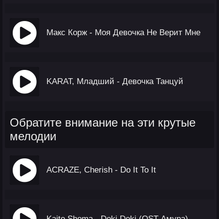
Макс Корж - Моя Девочка Не Верит Мне
KARAT, Младший - Девочка Танцуй
Обратите внимание на эти крутые
мелодии
ACRAZE, Cherish - Do It To It
Kaito Shoma - Doki Doki (OST Амура)