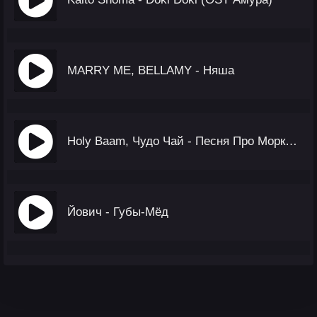
MARRY ME, BELLAMY - Няша
Holy Baam, Чудо Чай - Песня Про Морковь
Йович - Губы-Мёд