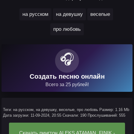
,
,
,
на русском
на девушку
веселые
про любовь
🎧
Создать песню онлайн
Всего за 25 рублей!
Теги: на русском, на девушку, веселые, про любовь
Размер: 1.16 Mb
Дата загрузки: 11-09-2024, 20:55
Скачали: 190
Прослушиваний: 555
Скачать рингтон ALEKS ATAMAN, FINIK -