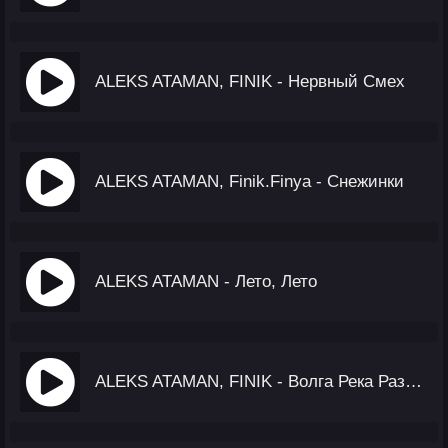
ALEKS ATAMAN, FINIK - Нервный Смех
ALEKS ATAMAN, Finik.Finya - Снежинки
ALEKS ATAMAN - Лето, Лето
ALEKS ATAMAN, FINIK - Волга Река Разделяет На Два Берега