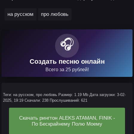
,
на русском
про любовь
🎧
Создать песню онлайн
Всего за 25 рублей!
Теги: на русском, про любовь
Размер: 1.19 Mb
Дата загрузки: 3-02-
2025, 19:19
Скачали: 238
Прослушиваний: 621
Скачать рингтон ALEKS ATAMAN, FINIK -
По Бескрайнему Полю Моему