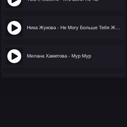
Ника Жукова - Не Могу Больше Тебя Ждать (OST Плакса-2)
Милана Хаметова - Мур Мур