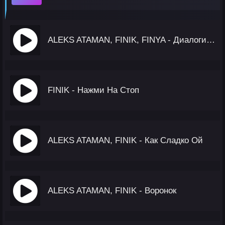
ALEKS ATAMAN, FINIK, FINYA - Диалоги Тет-А-Тет
FINIK - Нажми На Стоп
ALEKS ATAMAN, FINIK - Как Сладко Ой
ALEKS ATAMAN, FINIK - Воронок