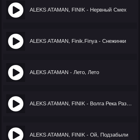
ALEKS ATAMAN, FINIK - Нервный Смех
ALEKS ATAMAN, Finik.Finya - Снежинки
ALEKS ATAMAN - Лето, Лето
ALEKS ATAMAN, FINIK - Волга Река Разделяет На Два Берега
ALEKS ATAMAN, FINIK - Ой, Подзабыли