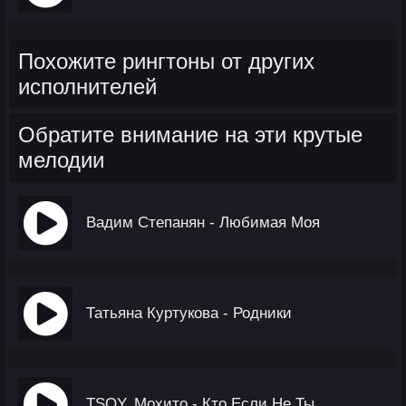
Похожите рингтоны от других
исполнителей
Обратите внимание на эти крутые
мелодии
Вадим Степанян - Любимая Моя
Татьяна Куртукова - Родники
TSOY, Мохито - Кто Если Не Ты