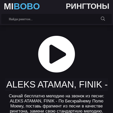
MI
BOBO
РИНГТОНЫ
ALEKS ATAMAN, FINIK
Скачай бесплатно мелодию на звонок из песни:
ALEKS ATAMAN, FINIK - По Бескрайнему Полю
Моему, поставь фрагмент из песни в качестве
рингтона, замени свою стандартную мелодию.